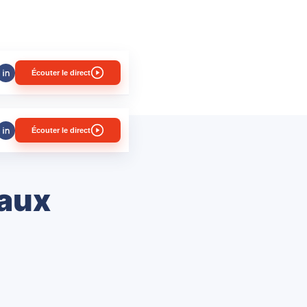
Écouter le direct
Écouter le direct
caux