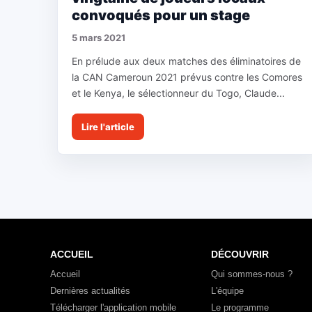
convoqués pour un stage
5 mars 2021
En prélude aux deux matches des éliminatoires de
la CAN Cameroun 2021 prévus contre les Comores
et le Kenya, le sélectionneur du Togo, Claude...
Lire l'article
ACCUEIL
DÉCOUVRIR
Accueil
Qui sommes-nous ?
Dernières actualités
L'équipe
Télécharger l'application mobile
Le programme