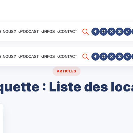
S-NOUS?
PODCAST
INFOS
CONTACT
S-NOUS?
PODCAST
INFOS
CONTACT
ARTICLES
quette :
Liste des lo