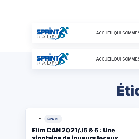
ACCUEIL
QUI SOMME
ACCUEIL
QUI SOMME
Éti
SPORT
Elim CAN 2021/J5 & 6 : Une
vingtaine de joueurs locaux