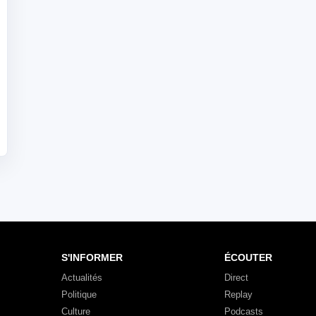
S'INFORMER
ÉCOUTER
Actualités
Direct
Politique
Replay
Culture
Podcasts