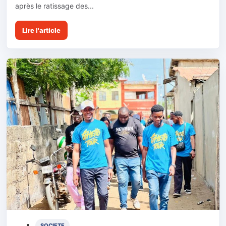
après le ratissage des...
Lire l'article
SOCIETE