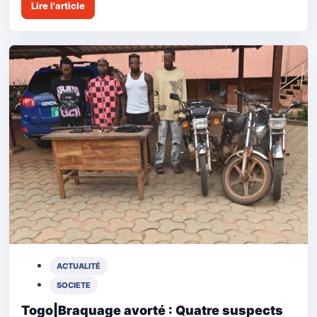
Lire l'article
ACTUALITÉ
SOCIETE
Togo|Braquage avorté : Quatre suspects