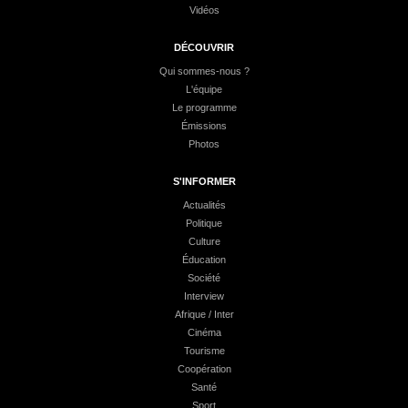
Vidéos
DÉCOUVRIR
Qui sommes-nous ?
L'équipe
Le programme
Émissions
Photos
S'INFORMER
Actualités
Politique
Culture
Éducation
Société
Interview
Afrique / Inter
Cinéma
Tourisme
Coopération
Santé
Sport