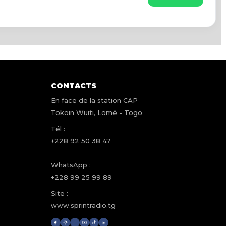
CONTACTS
En face de la station CAP
Tokoin Wuiti, Lomé - Togo
Tél :
+228 92 50 38 47
WhatsApp :
+228 99 25 99 89
Site :
www.sprintradio.tg