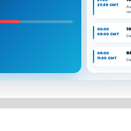
23:59 GMT
Au
ré
1
00:00
09:00 GMT
De
R
09:00
11:00 GMT
De