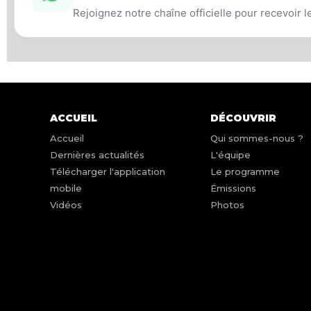
Rejoignez notre chaîne officielle pour recevoir l
ACCUEIL
DÉCOUVRIR
Accueil
Qui sommes-nous ?
Dernières actualités
L'équipe
Télécharger l'application
Le programme
mobile
Émissions
Vidéos
Photos