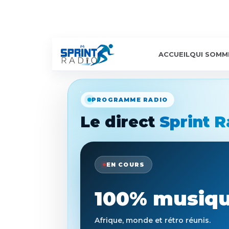
ACCUEIL
QUI SOMM
PROGRAMME RADIO
Le direct
Sprint R
EN COURS
100% musiqu
Afrique, monde et rétro réunis.