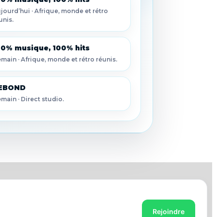
jourd’hui · Afrique, monde et rétro
unis.
00% musique, 100% hits
main · Afrique, monde et rétro réunis.
EBOND
main · Direct studio.
Rejoindre