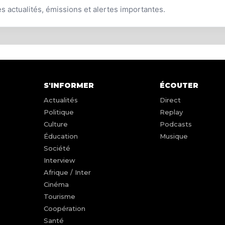
es actualités, émissions et alertes importantes.
S'INFORMER
ÉCOUTER
Actualités
Direct
Politique
Replay
Culture
Podcasts
Éducation
Musique
Société
Interview
Afrique / Inter
Cinéma
Tourisme
Coopération
Santé