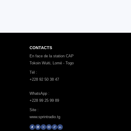
CONTACTS
En face de la station CAP
Tokoin Wuiti, Lomé - Togo
Tél :
+228 92 50 38 47
WhatsApp :
+228 99 25 99 89
Site :
www.sprintradio.tg