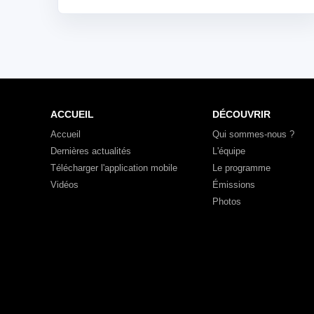
ACCUEIL
DÉCOUVRIR
Accueil
Qui sommes-nous ?
Dernières actualités
L'équipe
Télécharger l'application mobile
Le programme
Vidéos
Émissions
Photos