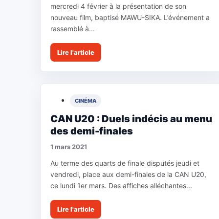
mercredi 4 février à la présentation de son
nouveau film, baptisé MAWU-SIKA. L’événement a
rassemblé à...
Lire l'article
CINÉMA
CAN U20 : Duels indécis au menu
des demi-finales
1 mars 2021
Au terme des quarts de finale disputés jeudi et
vendredi, place aux demi-finales de la CAN U20,
ce lundi 1er mars. Des affiches alléchantes...
Lire l'article