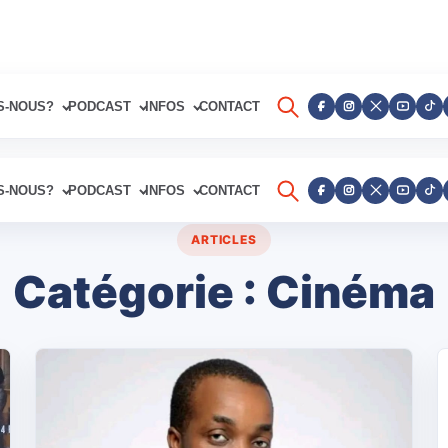
S-NOUS?
PODCAST
INFOS
CONTACT
S-NOUS?
PODCAST
INFOS
CONTACT
ARTICLES
Catégorie :
Cinéma