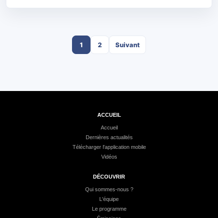
1
2
Suivant
ACCUEIL
Accueil
Dernières actualités
Télécharger l'application mobile
Vidéos
DÉCOUVRIR
Qui sommes-nous ?
L'équipe
Le programme