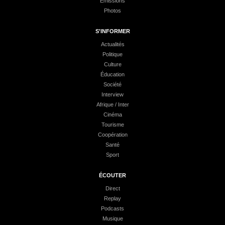
Émissions
Photos
S'INFORMER
Actualités
Politique
Culture
Éducation
Société
Interview
Afrique / Inter
Cinéma
Tourisme
Coopération
Santé
Sport
ÉCOUTER
Direct
Replay
Podcasts
Musique