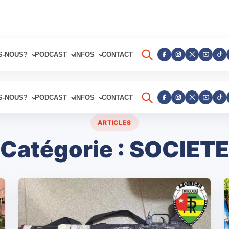
S-NOUS?
PODCAST
INFOS
CONTACT
S-NOUS?
PODCAST
INFOS
CONTACT
ARTICLES
Catégorie :
SOCIETE