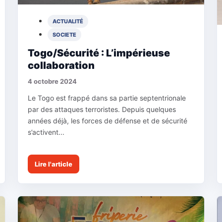
ACTUALITÉ
SOCIETE
Togo/Sécurité : L’impérieuse
collaboration
4 octobre 2024
Le Togo est frappé dans sa partie septentrionale
par des attaques terroristes. Depuis quelques
années déjà, les forces de défense et de sécurité
s’activent...
Lire l'article