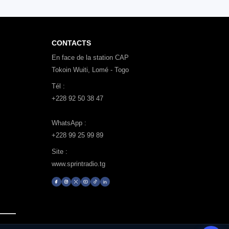
CONTACTS
En face de la station CAP
Tokoin Wuiti, Lomé - Togo
Tél :
+228 92 50 38 47
WhatsApp :
+228 99 25 99 89
Site :
www.sprintradio.tg