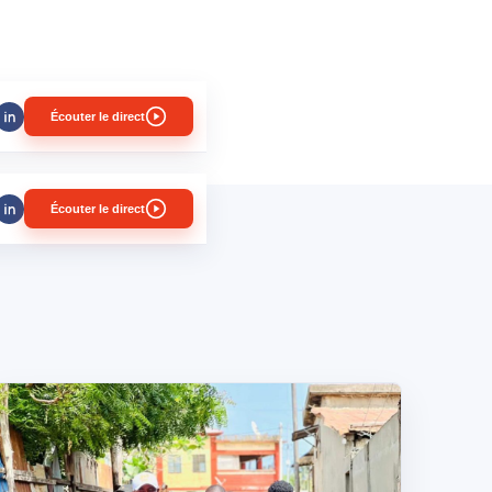
Écouter le direct
Écouter le direct