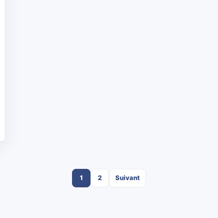
1
2
Suivant