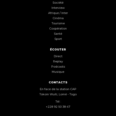
Société
Interview
Afrique / Inter
Cinéma
Tourisme
Coopération
Santé
Sport
ÉCOUTER
Direct
Replay
Podcasts
Musique
CONTACTS
En face de la station CAP
Tokoin Wuiti, Lomé - Togo
Tél :
+228 92 50 38 47