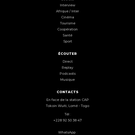
Interview
Afrique / Inter
Cinéma
Tourisme
Coopération
Santé
Sport
ÉCOUTER
Direct
Replay
Podcasts
Musique
CONTACTS
En face de la station CAP
Tokoin Wuiti, Lomé - Togo
Tél :
+228 92 50 38 47
WhatsApp :