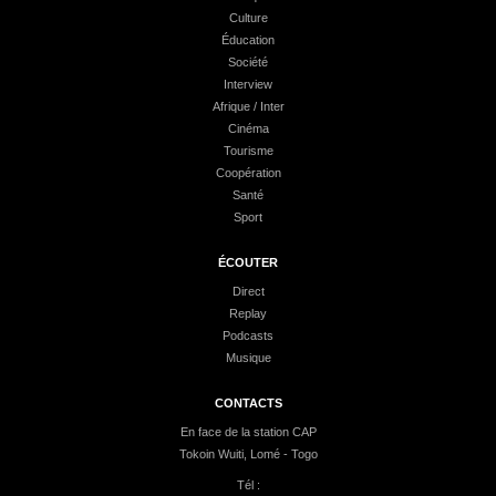
Culture
Éducation
Société
Interview
Afrique / Inter
Cinéma
Tourisme
Coopération
Santé
Sport
ÉCOUTER
Direct
Replay
Podcasts
Musique
CONTACTS
En face de la station CAP
Tokoin Wuiti, Lomé - Togo
Tél :