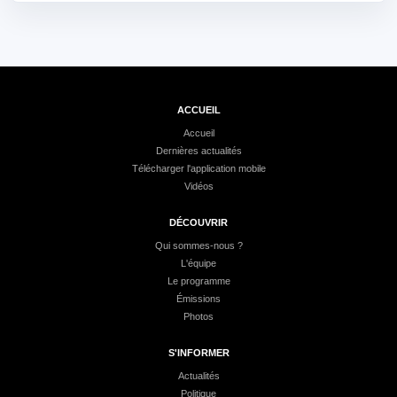
ACCUEIL
Accueil
Dernières actualités
Télécharger l'application mobile
Vidéos
DÉCOUVRIR
Qui sommes-nous ?
L'équipe
Le programme
Émissions
Photos
S'INFORMER
Actualités
Politique