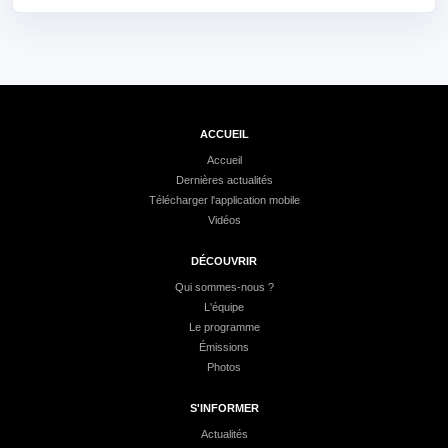
ACCUEIL
Accueil
Dernières actualités
Télécharger l'application mobile
Vidéos
DÉCOUVRIR
Qui sommes-nous ?
L'équipe
Le programme
Émissions
Photos
S'INFORMER
Actualités