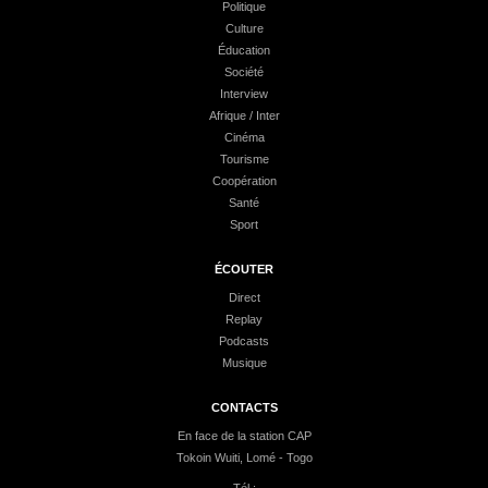
Politique
Culture
Éducation
Société
Interview
Afrique / Inter
Cinéma
Tourisme
Coopération
Santé
Sport
ÉCOUTER
Direct
Replay
Podcasts
Musique
CONTACTS
En face de la station CAP
Tokoin Wuiti, Lomé - Togo