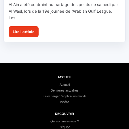
Al Ain a été contraint au partage des points ce samedi par
Al Wasl, lors de la 19e journée de l’Arabian Gulf League.
Les...
Lire l'article
ACCUEIL
Accueil
Dernières actualités
Télécharger l'application mobile
Vidéos
DÉCOUVRIR
Qui sommes-nous ?
L'équipe