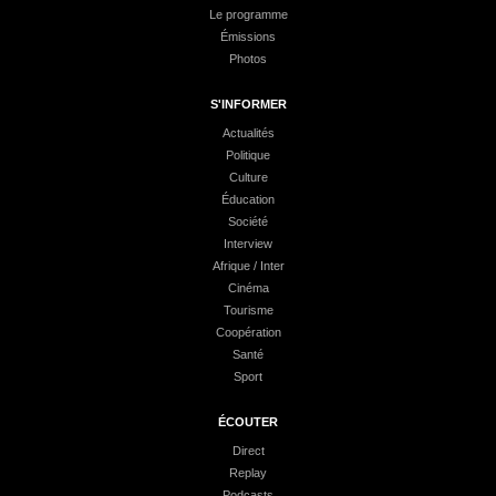
Le programme
Émissions
Photos
S'INFORMER
Actualités
Politique
Culture
Éducation
Société
Interview
Afrique / Inter
Cinéma
Tourisme
Coopération
Santé
Sport
ÉCOUTER
Direct
Replay
Podcasts