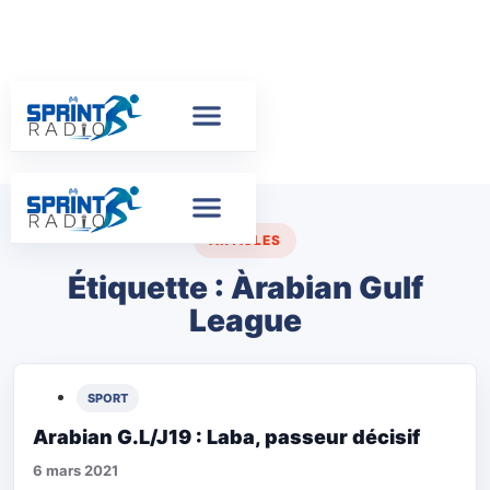
ARTICLES
Étiquette :
Àrabian Gulf
League
SPORT
Arabian G.L/J19 : Laba, passeur décisif
6 mars 2021