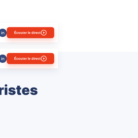
Écouter le direct
Écouter le direct
ristes