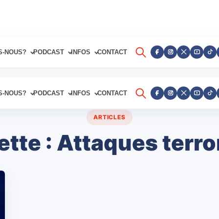
S-NOUS?
PODCAST
INFOS
CONTACT
S-NOUS?
PODCAST
INFOS
CONTACT
ARTICLES
ette :
Attaques terro