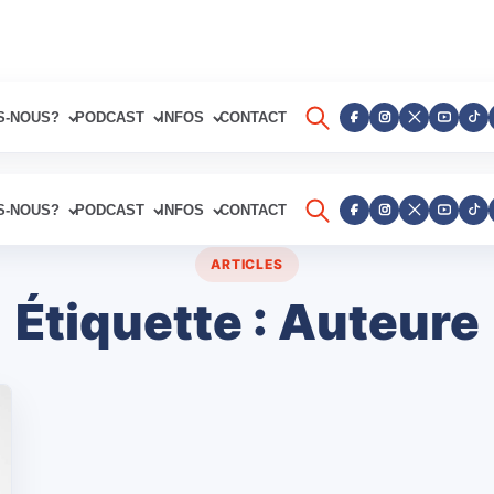
S-NOUS?
PODCAST
INFOS
CONTACT
S-NOUS?
PODCAST
INFOS
CONTACT
ARTICLES
Étiquette :
Auteure