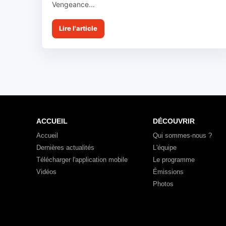
Vengeance...
Lire l'article
ACCUEIL
DÉCOUVRIR
Accueil
Qui sommes-nous ?
Dernières actualités
L'équipe
Télécharger l'application mobile
Le programme
Vidéos
Émissions
Photos