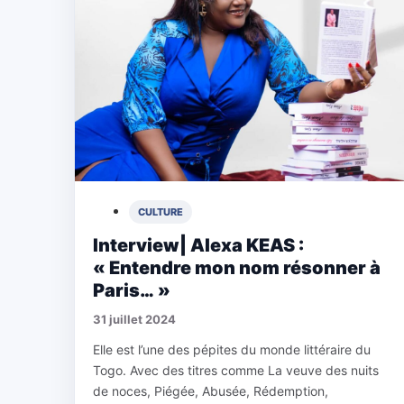
CULTURE
Interview| Alexa KEAS :
« Entendre mon nom résonner à
Paris… »
31 juillet 2024
Elle est l’une des pépites du monde littéraire du
Togo. Avec des titres comme La veuve des nuits
de noces, Piégée, Abusée, Rédemption,