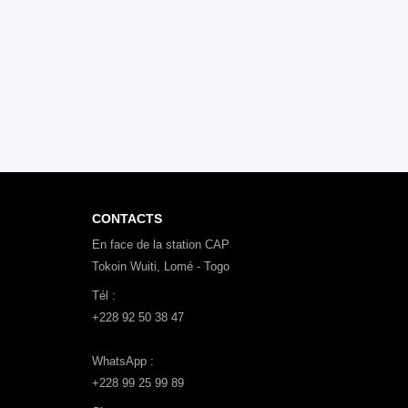
CONTACTS
En face de la station CAP
Tokoin Wuiti, Lomé - Togo
Tél :
+228 92 50 38 47
WhatsApp :
+228 99 25 99 89