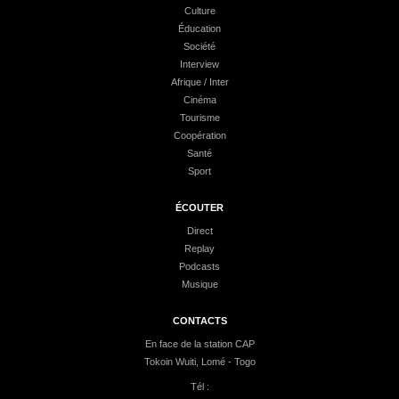
Culture
Éducation
Société
Interview
Afrique / Inter
Cinéma
Tourisme
Coopération
Santé
Sport
ÉCOUTER
Direct
Replay
Podcasts
Musique
CONTACTS
En face de la station CAP
Tokoin Wuiti, Lomé - Togo
Tél :