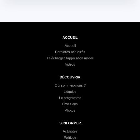
ACCUEIL
Accueil
Dernières actualités
Télécharger l'application mobile
Vidéos
DÉCOUVRIR
Qui sommes-nous ?
L'équipe
Le programme
Émissions
Photos
S'INFORMER
Actualités
Politique