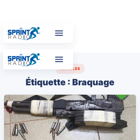
ARTICLES
Étiquette :
Braquage