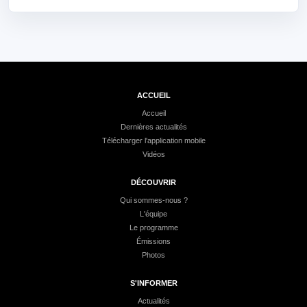
ACCUEIL
Accueil
Dernières actualités
Télécharger l'application mobile
Vidéos
DÉCOUVRIR
Qui sommes-nous ?
L'équipe
Le programme
Émissions
Photos
S'INFORMER
Actualités