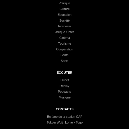
Politique
Culture
Éducation
Société
Interview
Afrique / Inter
Cinéma
Tourisme
Coopération
Santé
Sport
ÉCOUTER
Direct
Replay
Podcasts
Musique
CONTACTS
En face de la station CAP
Tokoin Wuiti, Lomé - Togo