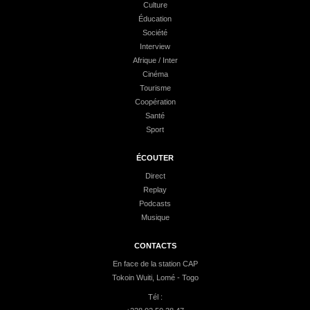
Culture
Éducation
Société
Interview
Afrique / Inter
Cinéma
Tourisme
Coopération
Santé
Sport
ÉCOUTER
Direct
Replay
Podcasts
Musique
CONTACTS
En face de la station CAP
Tokoin Wuiti, Lomé - Togo
Tél :