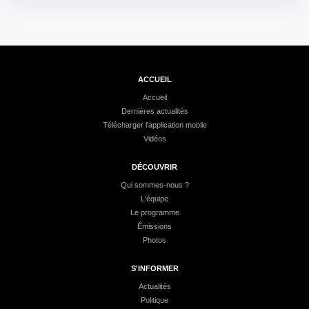
ACCUEIL
Accueil
Dernières actualités
Télécharger l'application mobile
Vidéos
DÉCOUVRIR
Qui sommes-nous ?
L'équipe
Le programme
Émissions
Photos
S'INFORMER
Actualités
Politique