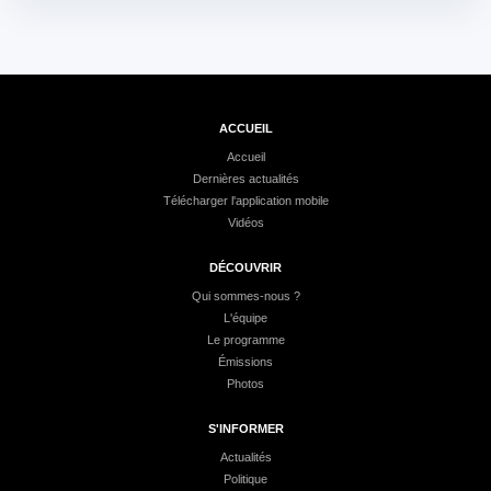
ACCUEIL
Accueil
Dernières actualités
Télécharger l'application mobile
Vidéos
DÉCOUVRIR
Qui sommes-nous ?
L'équipe
Le programme
Émissions
Photos
S'INFORMER
Actualités
Politique