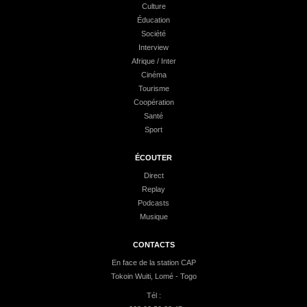
Culture
Éducation
Société
Interview
Afrique / Inter
Cinéma
Tourisme
Coopération
Santé
Sport
ÉCOUTER
Direct
Replay
Podcasts
Musique
CONTACTS
En face de la station CAP
Tokoin Wuiti, Lomé - Togo
Tél :