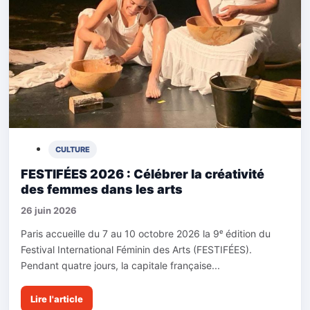
CULTURE
FESTIFÉES 2026 : Célébrer la créativité
des femmes dans les arts
26 juin 2026
Paris accueille du 7 au 10 octobre 2026 la 9ᵉ édition du
Festival International Féminin des Arts (FESTIFÉES).
Pendant quatre jours, la capitale française...
Lire l'article