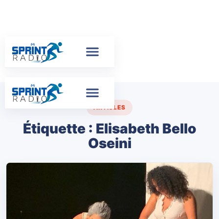
ARTICLES
Étiquette :
Elisabeth Bello
Oseini