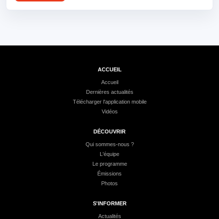
ACCUEIL
Accueil
Dernières actualités
Télécharger l'application mobile
Vidéos
DÉCOUVRIR
Qui sommes-nous ?
L'équipe
Le programme
Émissions
Photos
S'INFORMER
Actualités