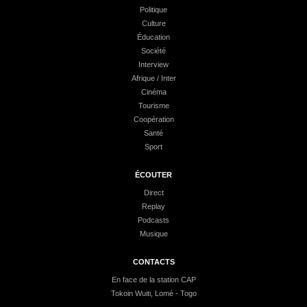
Politique
Culture
Éducation
Société
Interview
Afrique / Inter
Cinéma
Tourisme
Coopération
Santé
Sport
ÉCOUTER
Direct
Replay
Podcasts
Musique
CONTACTS
En face de la station CAP
Tokoin Wuiti, Lomé - Togo