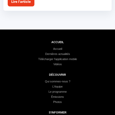
Lire l'article
ACCUEIL
Accueil
Dernières actualités
Télécharger l'application mobile
Vidéos
DÉCOUVRIR
Qui sommes-nous ?
L'équipe
Le programme
Émissions
Photos
S'INFORMER