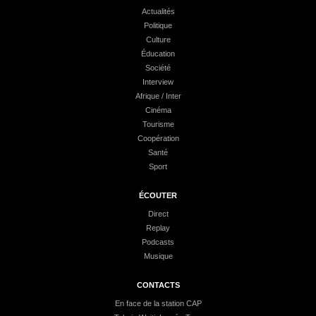
Actualités
Politique
Culture
Éducation
Société
Interview
Afrique / Inter
Cinéma
Tourisme
Coopération
Santé
Sport
ÉCOUTER
Direct
Replay
Podcasts
Musique
CONTACTS
En face de la station CAP