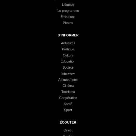
L'équipe
Le programme
Émissions
Photos
S'INFORMER
Actualités
Politique
Culture
Éducation
Société
Interview
Afrique / Inter
Cinéma
Tourisme
Coopération
Santé
Sport
ÉCOUTER
Direct