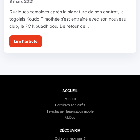
8 mars 2021
Quelques semaines après la signature de son contrat, le
togolais Koudo Timothée s’est entraîné avec son nouveau
club, le FC Nouadhibou. De retour de...
Lire l'article
ACCUEIL
Accueil
Dernières actualités
Télécharger l'application mobile
Vidéos
DÉCOUVRIR
Qui sommes-nous ?