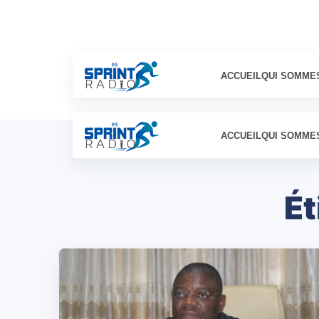
ACCUEIL
QUI SOMME
ACCUEIL
QUI SOMME
Ét