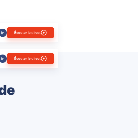
Écouter le direct
Écouter le direct
rde