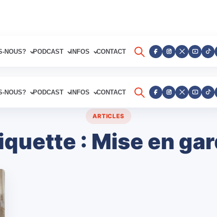
S-NOUS?
PODCAST
INFOS
CONTACT
S-NOUS?
PODCAST
INFOS
CONTACT
ARTICLES
iquette :
Mise en ga