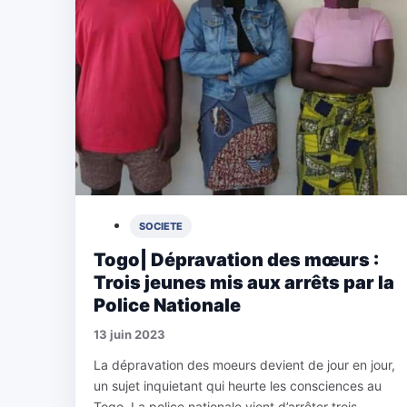
SOCIETE
Togo| Dépravation des mœurs :
Trois jeunes mis aux arrêts par la
Police Nationale
13 juin 2023
La dépravation des moeurs devient de jour en jour,
un sujet inquietant qui heurte les consciences au
Togo. La police nationale vient d’arrêter trois...