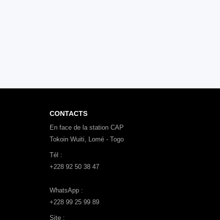
CONTACTS
En face de la station CAP
Tokoin Wuiti, Lomé - Togo
Tél :
+228 92 50 38 47
WhatsApp :
+228 99 25 99 89
Site :