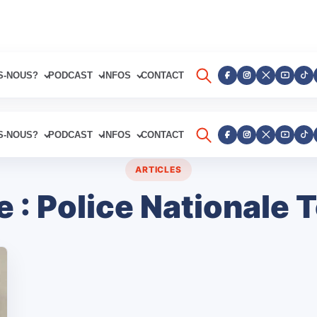
S-NOUS?
PODCAST
INFOS
CONTACT
S-NOUS?
PODCAST
INFOS
CONTACT
ARTICLES
e :
Police Nationale 