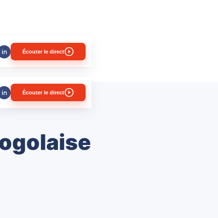
Écouter le direct
Écouter le direct
Togolaise