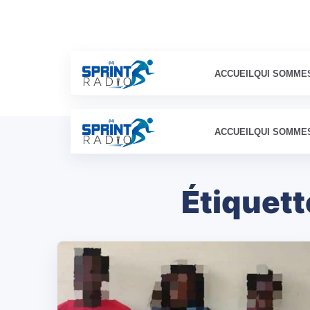
ACCUEIL
QUI SOMME
ACCUEIL
QUI SOMME
Étiquett