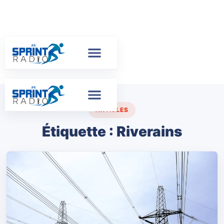
ARTICLES
Étiquette :
Riverains