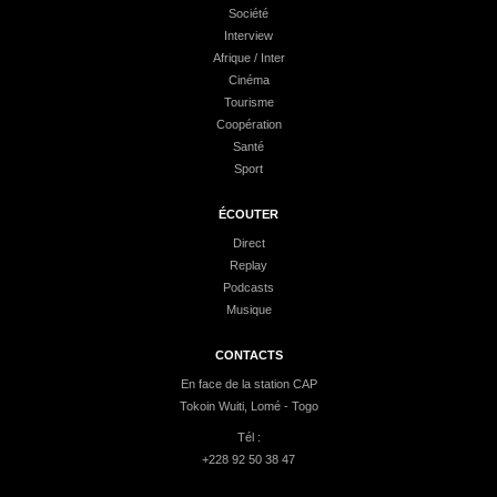
Société
Interview
Afrique / Inter
Cinéma
Tourisme
Coopération
Santé
Sport
ÉCOUTER
Direct
Replay
Podcasts
Musique
CONTACTS
En face de la station CAP
Tokoin Wuiti, Lomé - Togo
Tél :
+228 92 50 38 47