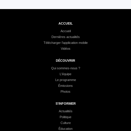
ACCUEIL
Accueil
Dernières actualités
Télécharger l'application mobile
Vidéos
DÉCOUVRIR
Qui sommes-nous ?
L'équipe
Le programme
Émissions
Photos
S'INFORMER
Actualités
Politique
Culture
Éducation