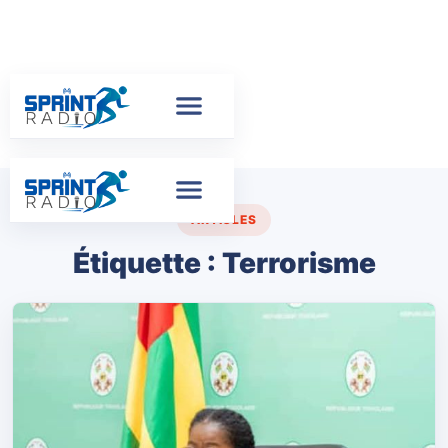
ARTICLES
Étiquette :
Terrorisme