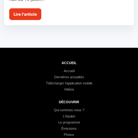
Lire l'article
ACCUEIL
Accueil
Dernières actualités
Télécharger l'application mobile
Vidéos
DÉCOUVRIR
Qui sommes-nous ?
L'équipe
Le programme
Émissions
Photos