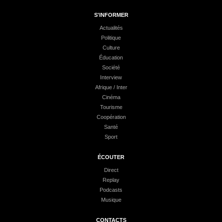
S'INFORMER
Actualités
Politique
Culture
Éducation
Société
Interview
Afrique / Inter
Cinéma
Tourisme
Coopération
Santé
Sport
ÉCOUTER
Direct
Replay
Podcasts
Musique
CONTACTS