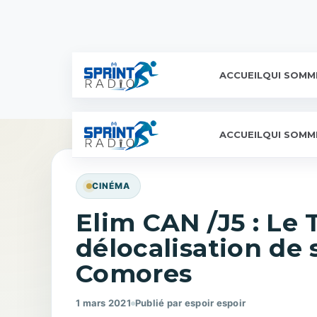
ACCUEIL
QUI SOMM
ACCUEIL
QUI SOMM
CINÉMA
Elim CAN /J5 : Le T
délocalisation de
Comores
1 mars 2021
Publié par espoir espoir