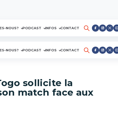
ES-NOUS?
PODCAST
INFOS
CONTACT
ES-NOUS?
PODCAST
INFOS
CONTACT
ogo sollicite la
 son match face aux