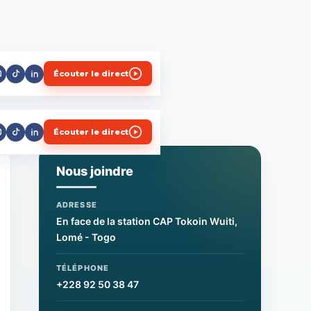
Écouter le direct
Écouter le direct
Nous joindre
ADRESSE
En face de la station CAP Tokoin Wuiti,
Lomé - Togo
TÉLÉPHONE
+228 92 50 38 47