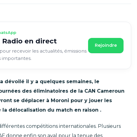
atsApp
 Radio en direct
Rejoindre
pour recevoir les actualités, émissions
s importantes.
a dévoilé il y a quelques semaines, le
ournées des éliminatoires de la CAN Cameroun
ront se déplacer à Moroni pour y jouer les
a délocalisation du match en raison .
ifférentes compétitions internationales. Plusieurs
CAF donne enfin son aval pour la tenue des