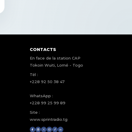
CONTACTS
En face de la station CAP
Tokoin Wuiti, Lomé - Togo
Tél :
+228 92 50 38 47
WhatsApp :
+228 99 25 99 89
Site :
www.sprintradio.tg