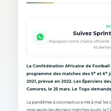
Wh
Suivez Sprint
Rejoignez notre chaîne officielle 
et alerte
La Confédération Africaine de Football 
e
e
programme des matches des 5
et 6
j
2021, prévue en 2022. Les Éperviers dev
Comores, le 25 mars. Le Togo demande l
La pandémie à coronavirus a mis à mal les d
mois après les derniers matches joués, la 