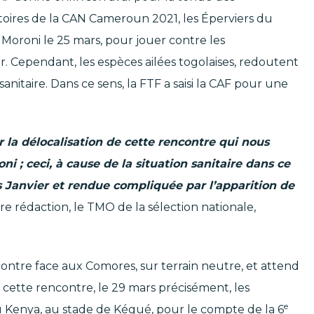
natoires de la CAN Cameroun 2021, les Éperviers du
 Moroni le 25 mars, pour jouer contre les
 Cependant, les espèces ailées togolaises, redoutent
sanitaire. Dans ce sens, la FTF a saisi la CAF pour une
 la délocalisation de cette rencontre qui nous
 ; ceci, à cause de la situation sanitaire dans ce
 Janvier et rendue compliquée par l’apparition de
re rédaction, le TMO de la sélection nationale,
ontre face aux Comores, sur terrain neutre, et attend
 cette rencontre, le 29 mars précisément, les
e
 Kenya, au stade de Kégué, pour le compte de la 6