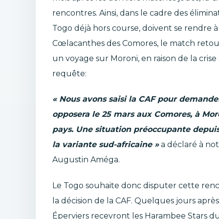
rencontres. Ainsi, dans le cadre des élimi
Togo déjà hors course, doivent se rendre à
Cœlacanthes des Comores, le match retour.
un voyage sur Moroni, en raison de la crise 
requête:
« Nous avons saisi la CAF pour demander
opposera le 25 mars aux Comores, à Moroni
pays. Une situation préoccupante depuis
la variante sud-africaine »
a déclaré à not
Augustin Améga.
Le Togo souhaite donc disputer cette renc
la décision de la CAF. Quelques jours après
Éperviers recevront les Harambee Stars du