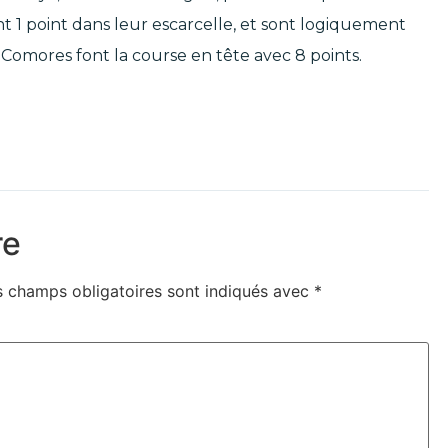
 1 point dans leur escarcelle, et sont logiquement
 Comores font la course en tête avec 8 points.
re
s champs obligatoires sont indiqués avec
*