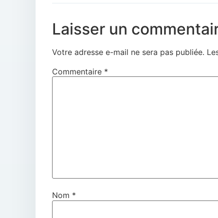
Laisser un commentai
Votre adresse e-mail ne sera pas publiée.
Le
Commentaire
*
Nom
*