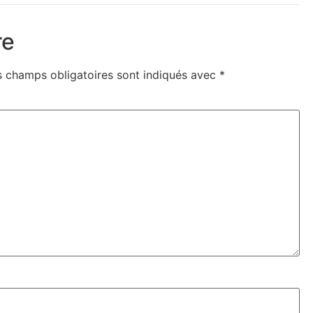
re
s champs obligatoires sont indiqués avec
*