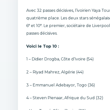
Avec 32 passes décisives, l’ivoirien Yaya To
quatrième place. Les deux stars sénégalais
e
e
6
et 10
. Le premier, sociétaire de Liverpo
passes décisives.
Voici le Top 10 :
1 – Didier Drogba, Côte d’Ivoire (54)
2 – Riyad Mahrez, Algérie (44)
3 – Emmanuel Adebayor, Togo (36)
4 – Steven Pienaar, Afrique du Sud (32)