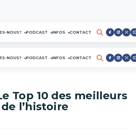
ES-NOUS?
PODCAST
INFOS
CONTACT
ES-NOUS?
PODCAST
INFOS
CONTACT
Le Top 10 des meilleurs
de l’histoire