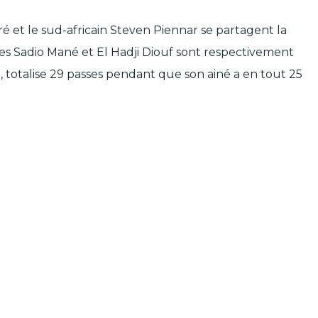
uré et le sud-africain Steven Piennar se partagent la
es Sadio Mané et El Hadji Diouf sont respectivement
ol, totalise 29 passes pendant que son ainé a en tout 25