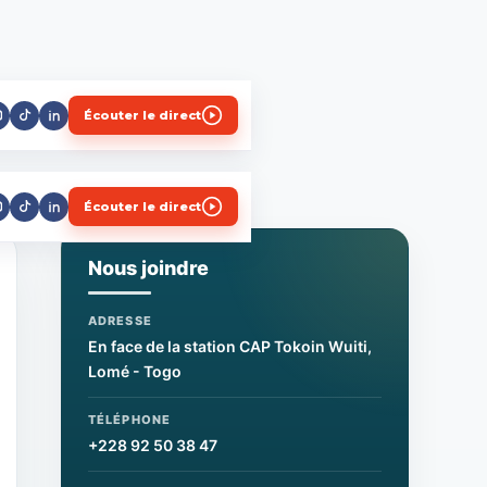
Écouter le direct
Écouter le direct
Nous joindre
ADRESSE
En face de la station CAP Tokoin Wuiti,
Lomé - Togo
TÉLÉPHONE
+228 92 50 38 47