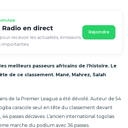
atsApp
 Radio en direct
Rejoindre
pour recevoir les actualités, émissions
s importantes.
s meilleurs passeurs africains de l’histoire. Le
 tête de ce classement. Mané, Mahrez, Salah
ains de la Premier League a été dévoilé. Auteur de 54
Drogba caracole seul en tête du classement devant
44 passes décisives. L’ancien international togolais
ième marche du podium avec 36 passes.