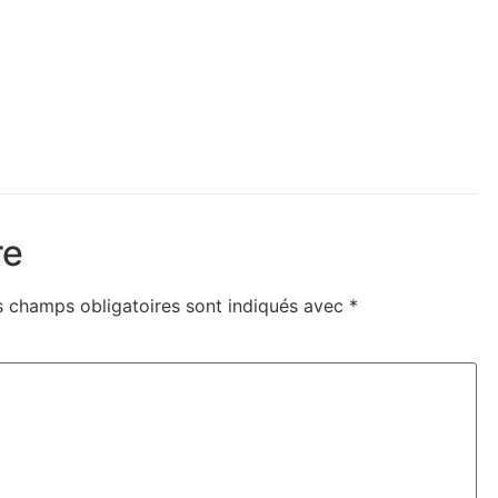
re
s champs obligatoires sont indiqués avec
*