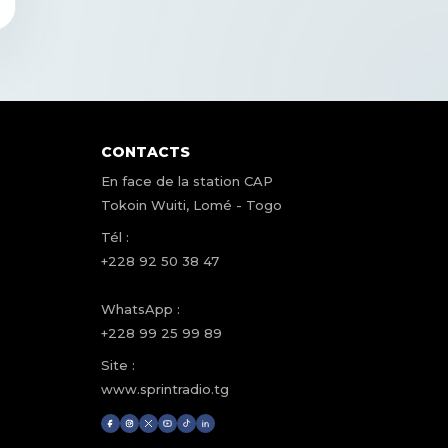
CONTACTS
En face de la station CAP
Tokoin Wuiti, Lomé - Togo
Tél :
+228 92 50 38 47
WhatsApp :
+228 99 25 99 89
Site :
www.sprintradio.tg