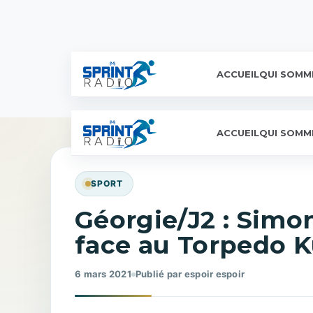
ACCUEIL
QUI SOMM
ACCUEIL
QUI SOMM
SPORT
Géorgie/J2 : Sim
face au Torpedo Ku
6 mars 2021
Publié par espoir espoir