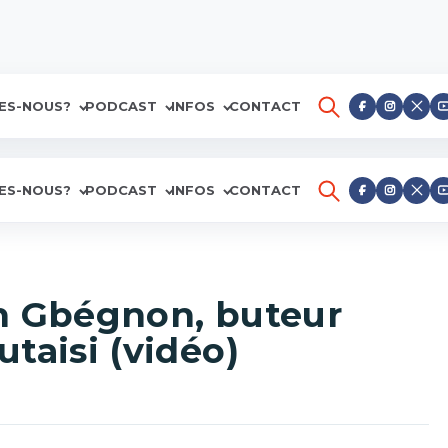
ES-NOUS?
PODCAST
INFOS
CONTACT
ES-NOUS?
PODCAST
INFOS
CONTACT
on Gbégnon, buteur
taisi (vidéo)