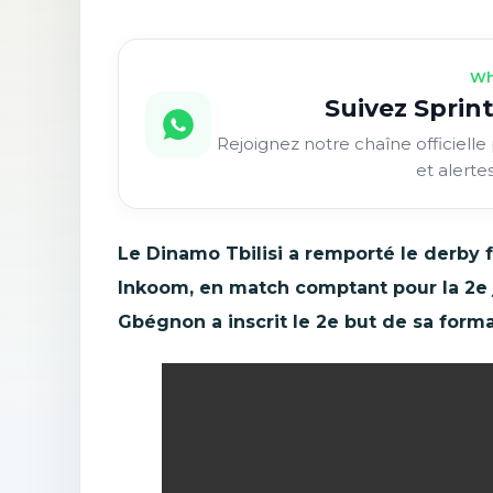
Wh
Suivez Sprint
Rejoignez notre chaîne officielle 
et alerte
Le Dinamo Tbilisi a remporté le derby
Inkoom, en match comptant pour la 2e
Gbégnon a inscrit le 2e but de sa form