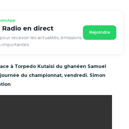
atsApp
 Radio en direct
Rejoindre
pour recevoir les actualités, émissions
s importantes.
 face à Torpedo Kutaisi du ghanéen Samuel
 journée du championnat, vendredi. Simon
ation
.