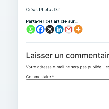
Crédit Photo : D.R
Partager cet article sur...
Laisser un commentai
Votre adresse e-mail ne sera pas publiée.
Le
Commentaire
*