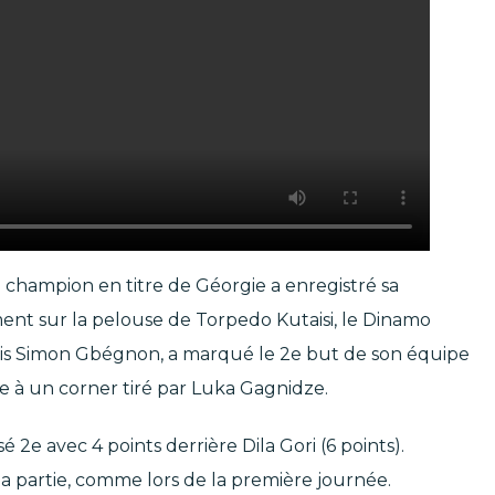
e champion en titre de Géorgie a enregistré sa
ment sur la pelouse de Torpedo Kutaisi, le Dinamo
golais Simon Gbégnon, a marqué le 2e but de son équipe
ite à un corner tiré par Luka Gagnidze.
sé 2e avec 4 points derrière Dila Gori (6 points).
a partie, comme lors de la première journée.