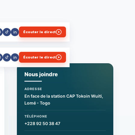
Écouter le direct
Écouter le direct
Nous joindre
ADRESSE
En face de la station CAP Tokoin Wuiti,
Lomé - Togo
TÉLÉPHONE
+228 92 50 38 47