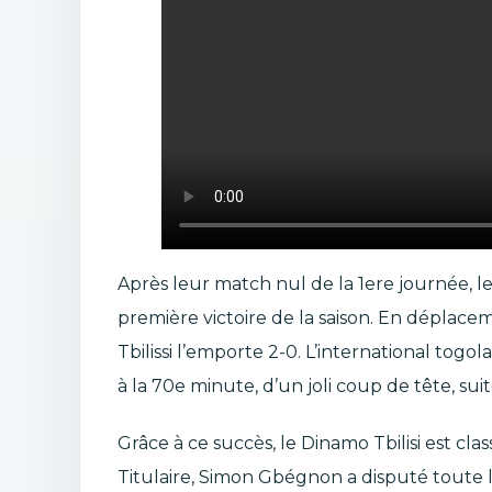
Après leur match nul de la 1ere journée, l
première victoire de la saison. En déplace
Tbilissi l’emporte 2-0. L’international to
à la 70e minute, d’un joli coup de tête, su
Grâce à ce succès, le Dinamo Tbilisi est clas
Titulaire, Simon Gbégnon a disputé toute l