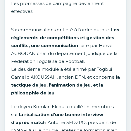
Les promesses de campagne deviennent
effectives.
Six communications ont été à l’ordre du jour.
Les
règlements de compétitions et gestion des
conflits, une communication
faite par Hervé
AGBODAN chef du département juridique de la
Fédération Togolaise de Football.
Le deuxième module a été animé par Togbui
Camelio AKOUSSAH, ancien DTN, et concerne
la
tactique de jeu, l’animation de jeu, et la
philosophie de jeu.
Le doyen Komlan Eklou a outillé les membres
sur
la réalisation d’une bonne interview
d’après match
. Antoine SEDZRO, président de
l’ANAFOOT, a bouclé l’atelier de formation avec