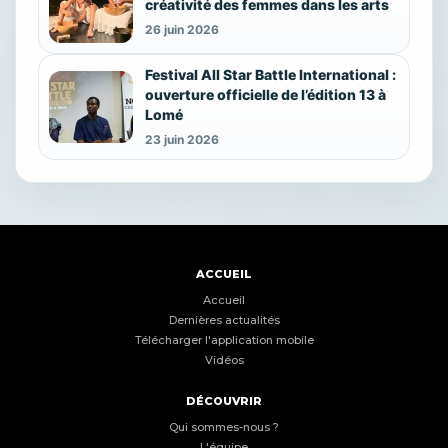
créativité des femmes dans les arts
26 juin 2026
Festival All Star Battle International :
ouverture officielle de l’édition 13 à
Lomé
23 juin 2026
ACCUEIL
Accueil
Dernières actualités
Télécharger l'application mobile
Vidéos
DÉCOUVRIR
Qui sommes-nous ?
L'équipe