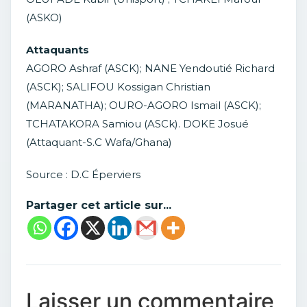
(ASKO)
Attaquants
AGORO Ashraf (ASCK); NANE Yendoutié Richard
(ASCK); SALIFOU Kossigan Christian
(MARANATHA); OURO-AGORO Ismail (ASCK);
TCHATAKORA Samiou (ASCk). DOKE Josué
(Attaquant-S.C Wafa/Ghana)
Source : D.C Éperviers
Partager cet article sur...
Laisser un commentaire