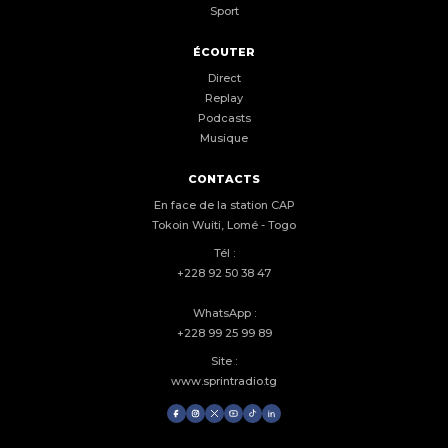
Sport
ÉCOUTER
Direct
Replay
Podcasts
Musique
CONTACTS
En face de la station CAP
Tokoin Wuiti, Lomé - Togo
Tél :
+228 92 50 38 47
WhatsApp :
+228 99 25 99 89
Site :
www.sprintradio.tg