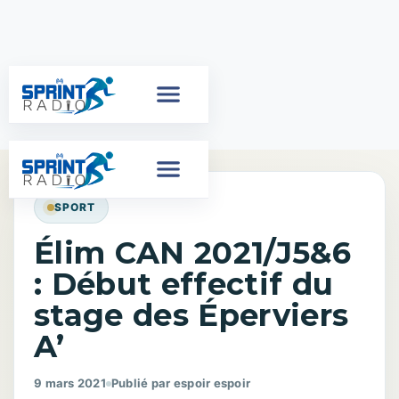
SPORT
Élim CAN 2021/J5&6
: Début effectif du
stage des Éperviers
A’
9 mars 2021
Publié par espoir espoir