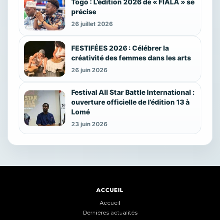
Togo : L’édition 2026 de « FIALA » se
précise
26 juillet 2026
FESTIFÉES 2026 : Célébrer la
créativité des femmes dans les arts
26 juin 2026
Festival All Star Battle International :
ouverture officielle de l’édition 13 à
Lomé
23 juin 2026
ACCUEIL
Accueil
Dernières actualités