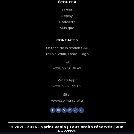
ÉCOUTER
Direct
Replay
Podcasts
Musique
CONTACTS
En face de la station CAP
Tokoin Wuiti, Lomé - Togo
Tél :
+228 92 50 38 47
WhatsApp :
+228 99 25 99 89
Site :
www.sprintradio.tg
© 2021 - 2026 - Sprint Radio | Tous droits réservés | Run
by OTIYA