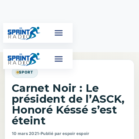
SPORT
Carnet Noir : Le
président de l’ASCK,
Honoré Késsé s’est
éteint
10 mars 2021
Publié par espoir espoir