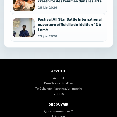
créativité des femmes dans les arts
26 juin 2026
Festival All Star Battle International :
ouverture officielle de l’édition 13 à
Lomé
23 juin 2026
ACCUEIL
Accueil
Dernières actualités
Télécharger l'application mobile
Vidéos
DÉCOUVRIR
Qui sommes-nous ?
L'équipe