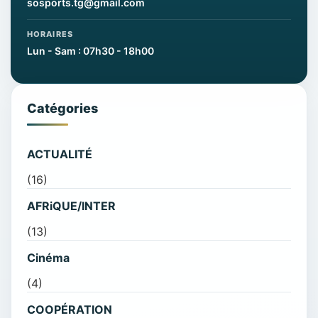
sosports.tg@gmail.com
HORAIRES
Lun - Sam : 07h30 - 18h00
Catégories
ACTUALITÉ
(16)
AFRiQUE/INTER
(13)
Cinéma
(4)
COOPÉRATION