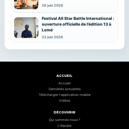
26 juin 2026
Festival All Star Battle International :
ouverture officielle de l’édition 13 à
Lomé
23 juin 2026
ACCUEIL
Accueil
Dernières actualités
Télécharger l'application mobile
Vidéos
DÉCOUVRIR
Qui sommes-nous ?
L'équipe