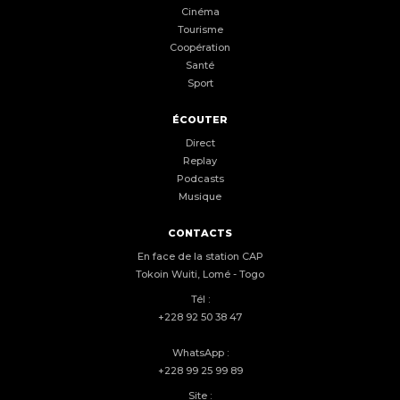
Cinéma
Tourisme
Coopération
Santé
Sport
ÉCOUTER
Direct
Replay
Podcasts
Musique
CONTACTS
En face de la station CAP
Tokoin Wuiti, Lomé - Togo
Tél :
+228 92 50 38 47
WhatsApp :
+228 99 25 99 89
Site :