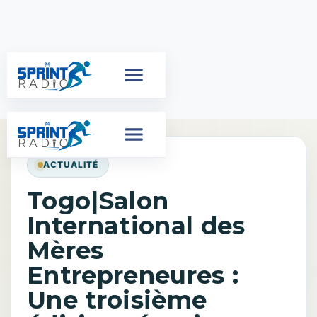
ACTUALITÉ
Togo|Salon
International des
Mères
Entrepreneures :
Une troisième