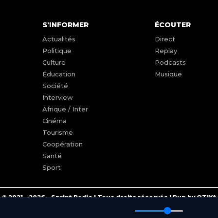
S'INFORMER
ÉCOUTER
Actualités
Direct
Politique
Replay
Culture
Podcasts
Éducation
Musique
Société
Interview
Afrique / Inter
Cinéma
Tourisme
Coopération
Santé
Sport
© 2021 - 2026 - Sprint Radio | Tous droits réservés | Run by OTIYA