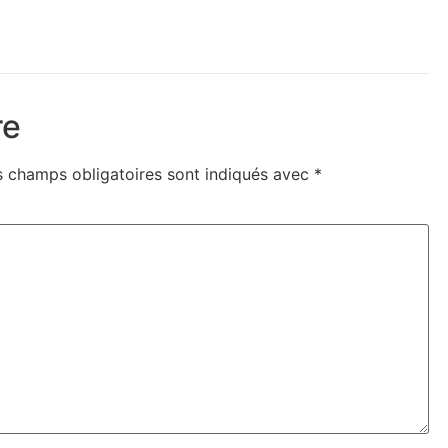
re
s champs obligatoires sont indiqués avec
*