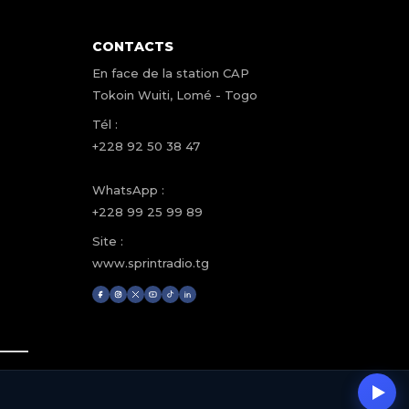
CONTACTS
En face de la station CAP
Tokoin Wuiti, Lomé - Togo
Tél :
+228 92 50 38 47
WhatsApp :
+228 99 25 99 89
Site :
www.sprintradio.tg