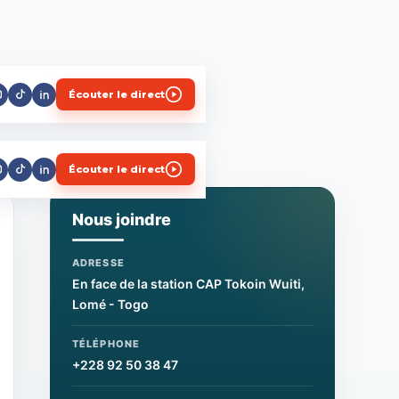
Écouter le direct
Écouter le direct
Nous joindre
ADRESSE
En face de la station CAP Tokoin Wuiti,
Lomé - Togo
TÉLÉPHONE
+228 92 50 38 47