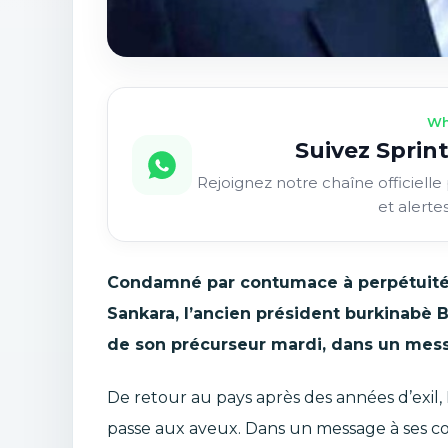
Wh
Suivez Sprint
Rejoignez notre chaîne officielle 
et alerte
Condamné par contumace à perpétuité 
Sankara, l’ancien président burkinabè
de son précurseur mardi, dans un mess
De retour au pays après des années d’exil
passe aux aveux. Dans un message à ses c