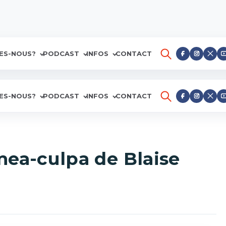
ES-NOUS?
PODCAST
INFOS
CONTACT
ES-NOUS?
PODCAST
INFOS
CONTACT
mea-culpa de Blaise