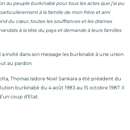
n au peuple burkinabè pour tous les actes que j’ai pu
rticulièrement à la famille de mon frère et ami
nd du cœur, toutes les souffrances et les drames
andats à la tête du pays et demande à leurs familles
il a invité dans son message les burkinabè à une union
tout au pardon.
lta, Thomas Isidore Noël Sankara a été président du
lution burkinabè du 4 août 1983 au 15 octobre 1987. Il
 d’un coup d’Etat.