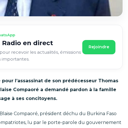
atsApp
 Radio en direct
Rejoindre
pour recevoir les actualités, émissions
s importantes.
pour l’assassinat de son prédécesseur Thomas
 Blaise Compaoré a demandé pardon à la famille
age à ses concitoyens.
, Blaise Compaoré, président déchu du Burkina Faso
ompatriotes, lu par le porte-parole du gouvernement