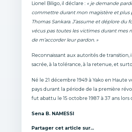
Lionel Biligo, il déclare :
« je demande pardo
commettre durant mon magistère et plus pa
Thomas Sankara. J’assume et déplore du fo
vécus pas toutes les victimes durant mes m
de m’accorder leur pardon. »
Reconnaissant aux autorités de transition, 
sacrée, à la tolérance, à la retenue, et sur
Né le 21 décembre 1949 à Yako en Haute vo
pays durant la période de la première révo
fut abattu le 15 octobre 1987 à 37 ans lors
Sena B. NAMESSI
Partager cet article sur...