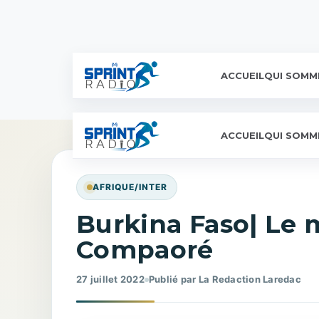
ACCUEIL
QUI SOMM
ACCUEIL
QUI SOMM
AFRIQUE/INTER
Burkina Faso| Le 
Compaoré
27 juillet 2022
Publié par La Redaction Laredac