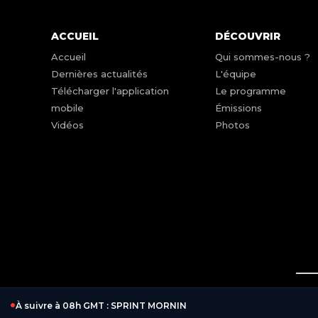
ACCUEIL
DÉCOUVRIR
Accueil
Qui sommes-nous ?
Dernières actualités
L'équipe
Télécharger l'application
Le programme
mobile
Émissions
Vidéos
Photos
EN COURS :
100% musique, 100% hits