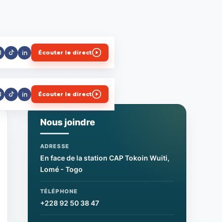
Écouter le direct
Écouter le direct
Nous joindre
ADRESSE
En face de la station CAP Tokoin Wuiti,
Lomé - Togo
TÉLÉPHONE
+228 92 50 38 47