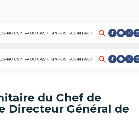
ES-NOUS?
PODCAST
INFOS
CONTACT
ES-NOUS?
PODCAST
INFOS
CONTACT
nitaire du Chef de
 le Directeur Général de