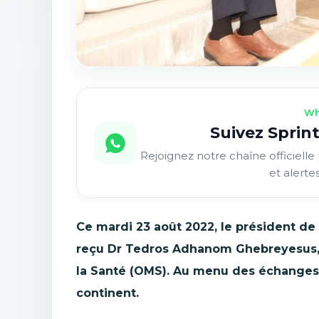
Wh
Suivez Sprint
Rejoignez notre chaîne officielle 
et alerte
Ce mardi 23 août 2022, le président d
reçu Dr Tedros Adhanom Ghebreyesus, 
la Santé (OMS). Au menu des échanges, l
continent.