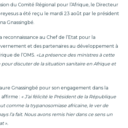
sion du Comité Régional pour l’Afrique, le Directeur
yesus a été reçu le mardi 23 août par le président
mna Gnassingbé.
a reconnaissance au Chef de l’Etat pour la
uvernement et des partenaires au développement à
frique de l’OMS.
«La présence des ministres à cette
 pour discuter de la situation sanitaire en Afrique et
Faure Gnassingbé pour son engagement dans la
 affirme :
« J’ai félicité le Président de la République
out comme la trypanosomiase africaine, le ver de
le pays l’a fait. Nous avons remis hier dans ce sens un
t ».