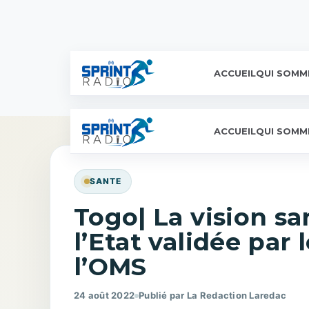
ACCUEIL
QUI SOMM
ACCUEIL
QUI SOMM
SANTE
Togo| La vision sa
l’Etat validée par
l’OMS
24 août 2022
Publié par La Redaction Laredac