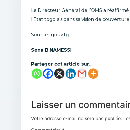
Le Directeur Général de l’OMS a réaffirmé
l’Etat togolais dans sa vision de couverture
Source : gouv.tg
Sena B.NAMESSI
Partager cet article sur...
Laisser un commentai
Votre adresse e-mail ne sera pas publiée.
Le