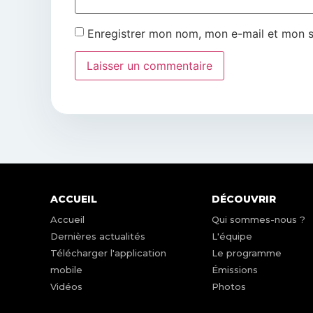
Enregistrer mon nom, mon e-mail et mon s
ACCUEIL
DÉCOUVRIR
Accueil
Qui sommes-nous ?
Dernières actualités
L'équipe
Télécharger l'application
Le programme
mobile
Émissions
Vidéos
Photos