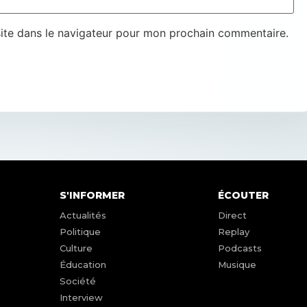
ite dans le navigateur pour mon prochain commentaire.
S'INFORMER
ÉCOUTER
Actualités
Direct
Politique
Replay
Culture
Podcasts
Éducation
Musique
Société
Interview