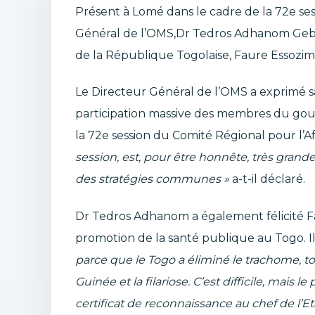
Présent à Lomé dans le cadre de la 72e ses
Général de l’OMS,Dr Tedros Adhanom Gebre
de la République Togolaise, Faure Essozi
Le Directeur Général de l’OMS a exprimé s
participation massive des membres du go
la 72e session du Comité Régional pour l’A
session, est, pour être honnête, très grande
des stratégies communes »
a-t-il déclaré.
Dr Tedros Adhanom a également félicité 
promotion de la santé publique au Togo. Il
parce que le Togo a éliminé le trachome, t
Guinée et la filariose. C’est difficile, mais 
certificat de reconnaissance au chef de l’Eta