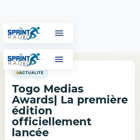
ACTUALITÉ
Togo Medias
Awards| La première
édition
officiellement
lancée