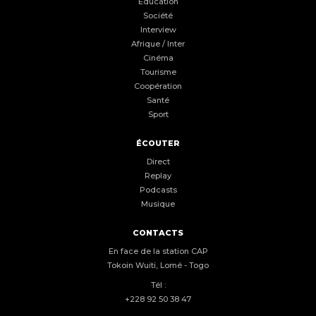
Éducation
Société
Interview
Afrique / Inter
Cinéma
Tourisme
Coopération
Santé
Sport
ÉCOUTER
Direct
Replay
Podcasts
Musique
CONTACTS
En face de la station CAP
Tokoin Wuiti, Lomé - Togo
Tél :
+228 92 50 38 47