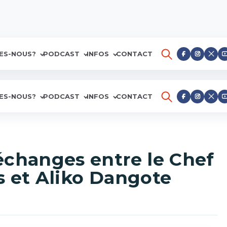
ES-NOUS?
PODCAST
INFOS
CONTACT
ES-NOUS?
PODCAST
INFOS
CONTACT
échanges entre le Chef
es et Aliko Dangote