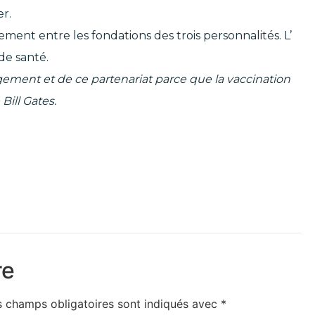
r.
ent entre les fondations des trois personnalités. L’
 de santé.
ment et de ce partenariat parce que la vaccination
Bill Gates.
re
s champs obligatoires sont indiqués avec
*