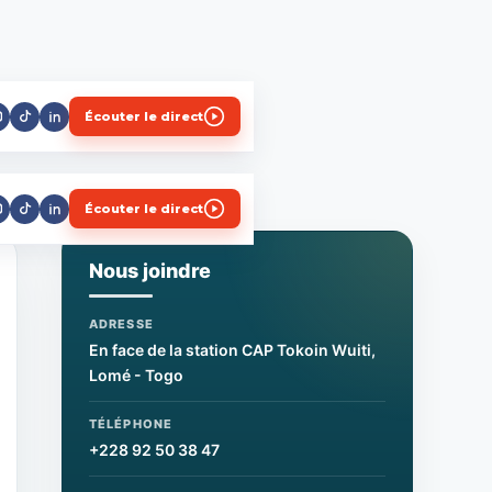
Écouter le direct
Écouter le direct
Nous joindre
ADRESSE
En face de la station CAP Tokoin Wuiti,
Lomé - Togo
TÉLÉPHONE
+228 92 50 38 47