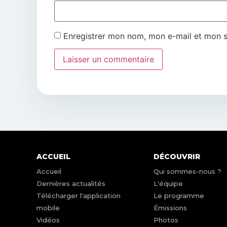
Enregistrer mon nom, mon e-mail et mon s
ACCUEIL
DÉCOUVRIR
Accueil
Qui sommes-nous ?
Dernières actualités
L'équipe
Télécharger l'application
Le programme
mobile
Émissions
Vidéos
Photos