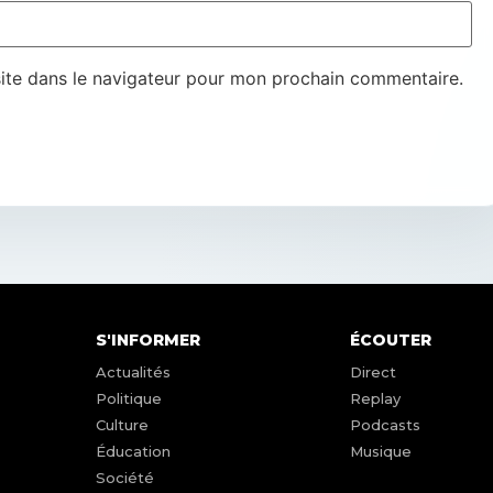
ite dans le navigateur pour mon prochain commentaire.
S'INFORMER
ÉCOUTER
Actualités
Direct
Politique
Replay
Culture
Podcasts
Éducation
Musique
Société