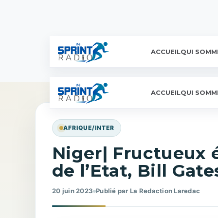
ACCUEIL
QUI SOMM
ACCUEIL
QUI SOMM
AFRIQUE/INTER
Niger| Fructueux 
de l’Etat, Bill Gat
20 juin 2023
Publié par La Redaction Laredac