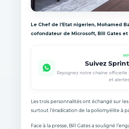
Le Chef de l’Etat nigerien, Mohamed Ba
cofondateur de Microsoft, Bill Gates et 
Wh
Suivez Sprint
Rejoignez notre chaîne officielle 
et alerte
Les trois personnalités ont échangé sur l
surtout l’éradication de la poliomyélite à pa
Face à la presse, Bill Gates a souligné l’