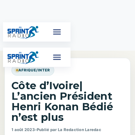
AFRIQUE/INTER
Côte d’Ivoire|
L’ancien Président
Henri Konan Bédié
n’est plus
1 août 2023
Publié par La Redaction Laredac