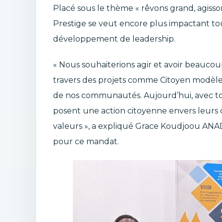
Placé sous le thème « rêvons grand, agiss
Prestige se veut encore plus impactant tout
développement de leadership.
« Nous souhaiterions agir et avoir beauco
travers des projets comme Citoyen modèle. C
de nos communautés. Aujourd’hui, avec tou
posent une action citoyenne envers leurs
valeurs », a expliqué Grace Koudjoou ANA
pour ce mandat.