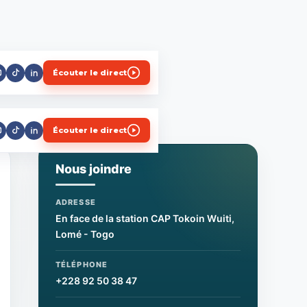
Écouter le direct
Écouter le direct
Nous joindre
ADRESSE
En face de la station CAP Tokoin Wuiti,
Lomé - Togo
TÉLÉPHONE
+228 92 50 38 47