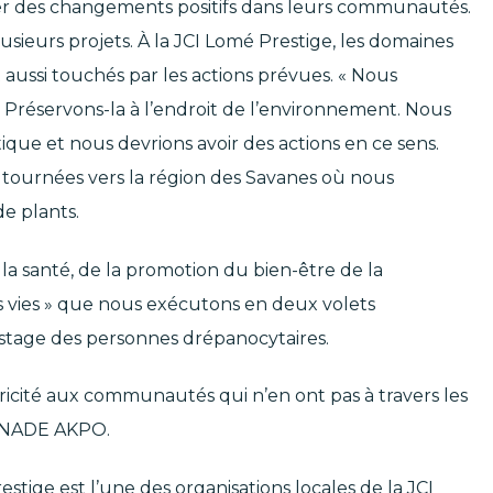
er des changements positifs dans leurs communautés.
sieurs projets. À la JCI Lomé Prestige, les domaines
aussi touchés par les actions prévues. « Nous
Préservons-la à l’endroit de l’environnement. Nous
e et nous devrions avoir des actions en ce sens.
 tournées vers la région des Savanes où nous
de plants.
la santé, de la promotion du bien-être de la
es vies » que nous exécutons en deux volets
stage des personnes drépanocytaires.
ricité aux communautés qui n’en ont pas à travers les
 ANADE AKPO.
ige est l’une des organisations locales de la JCI