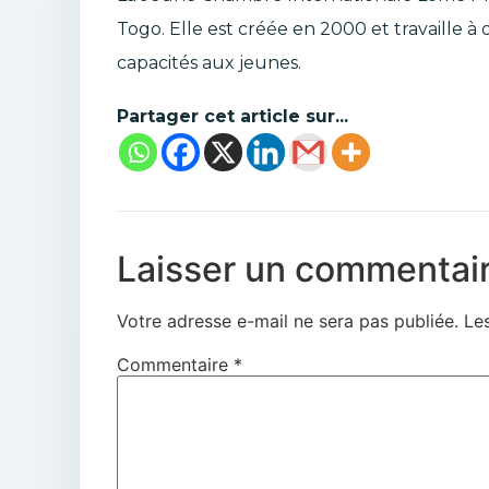
Togo. Elle est créée en 2000 et travaille 
capacités aux jeunes.
Partager cet article sur...
Laisser un commentai
Votre adresse e-mail ne sera pas publiée.
Le
Commentaire
*