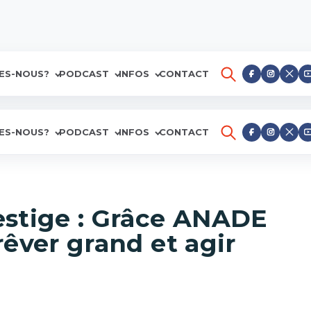
ES-NOUS?
PODCAST
INFOS
CONTACT
ES-NOUS?
PODCAST
INFOS
CONTACT
estige : Grâce ANADE
êver grand et agir