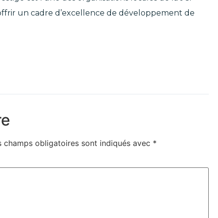
à offrir un cadre d’excellence de développement de
re
s champs obligatoires sont indiqués avec
*