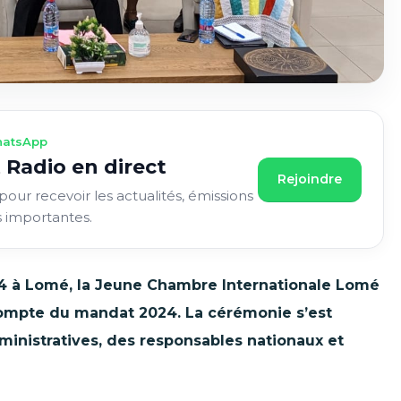
atsApp
 Radio en direct
Rejoindre
pour recevoir les actualités, émissions
s importantes.
024 à Lomé, la Jeune Chambre Internationale Lomé
 compte du mandat 2024. La cérémonie s’est
inistratives, des responsables nationaux et