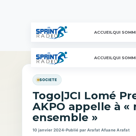
ACCUEIL
QUI SOMM
ACCUEIL
QUI SOMM
SOCIETE
Togo|JCI Lomé Pr
AKPO appelle à « r
ensemble »
10 janvier 2024
Publié par Arafat Afuane Arafat