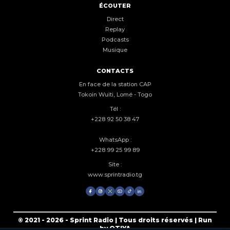
ÉCOUTER
Direct
Replay
Podcasts
Musique
CONTACTS
En face de la station CAP
Tokoin Wuiti, Lomé - Togo
Tél :
+228 92 50 38 47
WhatsApp :
+228 99 25 99 89
Site :
www.sprintradio.tg
© 2021 - 2026 - Sprint Radio | Tous droits réservés | Run
by OTIYA