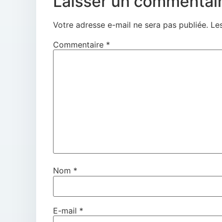
Laisser un commentai
Votre adresse e-mail ne sera pas publiée.
Le
Commentaire
*
Nom
*
E-mail
*