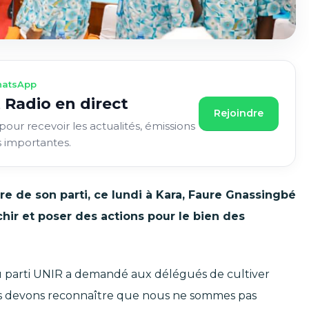
atsApp
 Radio en direct
Rejoindre
pour recevoir les actualités, émissions
s importantes.
e de son parti, ce lundi à Kara, Faure Gnassingbé
échir et poser des actions pour le bien des
du parti UNIR a demandé aux délégués de cultiver
 Nous devons reconnaître que nous ne sommes pas