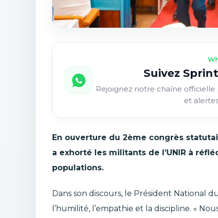
Wh
Suivez Sprint
Rejoignez notre chaîne officielle 
et alerte
En ouverture du 2ème congrès statutair
a exhorté les militants de l’UNIR à réfl
populations.
Dans son discours, le Président National 
l’humilité, l’empathie et la discipline. «