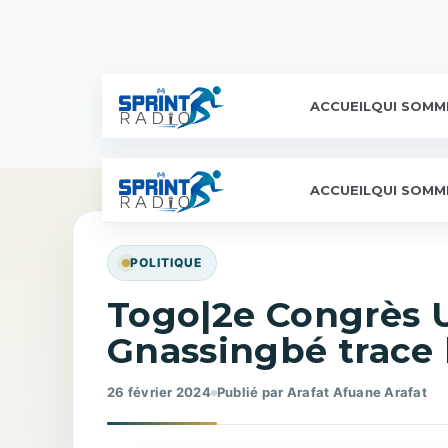
ACCUEIL
QUI SOMM
ACCUEIL
QUI SOMM
POLITIQUE
Togo|2e Congrès U
Gnassingbé trace 
26 février 2024
Publié par Arafat Afuane Arafat