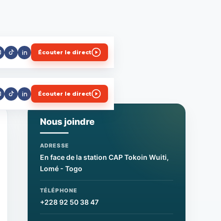
Écouter le direct
Écouter le direct
Nous joindre
ADRESSE
En face de la station CAP Tokoin Wuiti,
Lomé - Togo
TÉLÉPHONE
+228 92 50 38 47