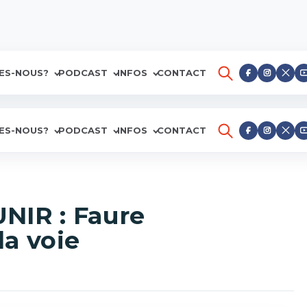
ES-NOUS?
PODCAST
INFOS
CONTACT
ES-NOUS?
PODCAST
INFOS
CONTACT
NIR : Faure
la voie