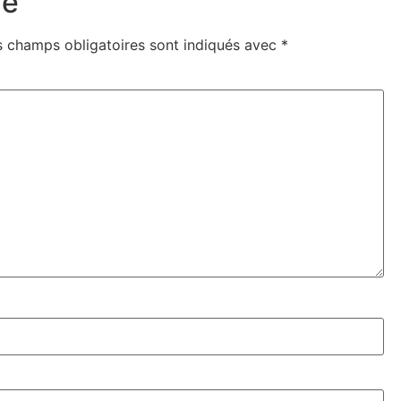
re
s champs obligatoires sont indiqués avec
*