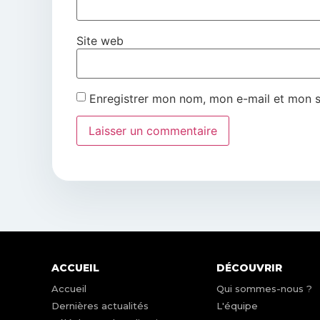
Site web
Enregistrer mon nom, mon e-mail et mon s
ACCUEIL
DÉCOUVRIR
Accueil
Qui sommes-nous ?
Dernières actualités
L'équipe