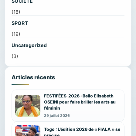
SOCIETE
(18)
SPORT
(19)
Uncategorized
(3)
Articles récents
FESTIFÉES 2026 : Bello Elisabeth
OSEINI pour faire briller les arts au
féminin
29 juillet 2026
Togo : L’édition 2026 de « FIALA » se
précise