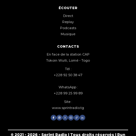
ÉCOUTER
Direct
Replay
Podcasts
Musique
CONTACTS
En face de la station CAP
Tokoin Wuiti, Lomé - Togo
Tél :
+228 92 50 38 47
WhatsApp :
+228 99 25 99 89
Site :
www.sprintradio.tg
© 2021 - 2026 - Sprint Radio | Tous droits réservés | Run