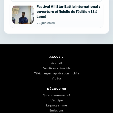
Festival All Star Battle International :
ouverture officielle de l’édition 13 à
Lomé
23 juin 2026
ACCUEIL
Accueil
Dernières actualités
Télécharger l'application mobile
Vidéos
DÉCOUVRIR
Qui sommes-nous ?
L'équipe
Le programme
Émissions