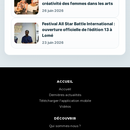
créativité des femmes dans les arts
26 juin 2026
Festival All Star Battle International :
ouverture officielle de l’édition 13 à
Lomé
23 juin 2026
ACCUEIL
Accueil
Dernières actualités
Télécharger l'application mobile
Vidéos
DÉCOUVRIR
Qui sommes-nous ?