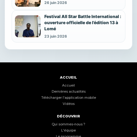
26 juin 2026
Festival All Star Battle International :
ouverture officielle de l’édition 13 à
Lomé
23 juin 2026
ACCUEIL
Accueil
Dernières actualités
Télécharger l'application mobile
Vidéos
DÉCOUVRIR
Qui sommes-nous ?
L'équipe
Le programme