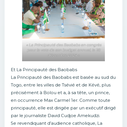
« La Principauté des Baobabs en congrès
pour le vote de son budget annuel, le 28
décembre 2024 »
Et La Principauté des Baobabs
La Principauté des Baobabs est basée au sud du
Togo, entre les villes de Tsévié et de Kévé, plus
précisément à Bolou et a, à sa tête, un prince,
en occurrence Max Carmel 1er. Comme toute
principauté, elle est dirigée par un exécutif dirigé
par le journaliste David Cudjoe Amekudzi.
Se revendiquant d’audience catholique, La