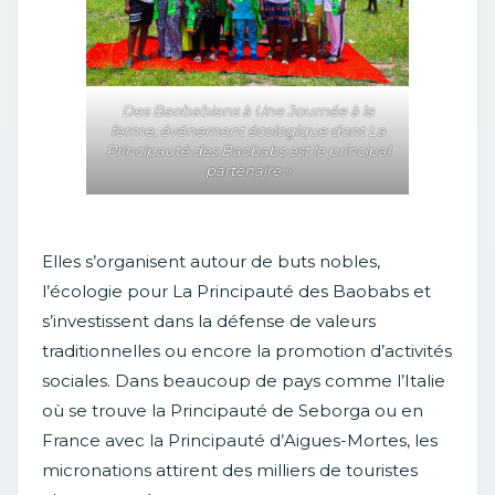
Des Baobabiens à Une Journée à la
ferme, événement écologique dont La
Principauté des Baobabs est le principal
partenaire »
Elles s’organisent autour de buts nobles,
l’écologie pour La Principauté des Baobabs et
s’investissent dans la défense de valeurs
traditionnelles ou encore la promotion d’activités
sociales. Dans beaucoup de pays comme l’Italie
où se trouve la Principauté de Seborga ou en
France avec la Principauté d’Aigues-Mortes, les
micronations attirent des milliers de touristes