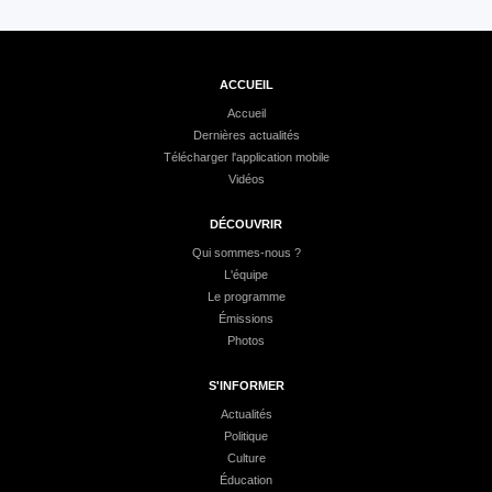
ACCUEIL
Accueil
Dernières actualités
Télécharger l'application mobile
Vidéos
DÉCOUVRIR
Qui sommes-nous ?
L'équipe
Le programme
Émissions
Photos
S'INFORMER
Actualités
Politique
Culture
Éducation