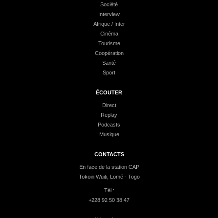
Société
Interview
Afrique / Inter
Cinéma
Tourisme
Coopération
Santé
Sport
ÉCOUTER
Direct
Replay
Podcasts
Musique
CONTACTS
En face de la station CAP
Tokoin Wuiti, Lomé - Togo
Tél :
+228 92 50 38 47