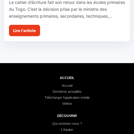
Le cahier d’écriture fait son retour dans les écoles primaires
du Togo. C’est la décision prise par le ministre des
enseignements primaires, secondaires, techniques,...
Lire l'article
ACCUEIL
Accueil
Dernières actualités
Télécharger l'application mobile
Vidéos
DÉCOUVRIR
Qui sommes-nous ?
L'équipe