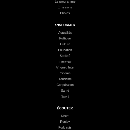
Le programme
Émissions
Photos
S'INFORMER
Actualités
Politique
Culture
Éducation
Société
Interview
Afrique / Inter
Cinéma
Tourisme
Coopération
Santé
Sport
ÉCOUTER
Direct
Replay
Podcasts