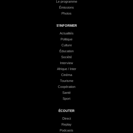
Le programme
Émissions
Photos
S'INFORMER
Actualités
Politique
Culture
Éducation
Société
Interview
Afrique / Inter
Cinéma
Tourisme
Coopération
Santé
Sport
ÉCOUTER
Direct
Replay
Podcasts