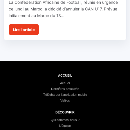
La Confédération Africaine de Football, réunie en urgence
ce lundi au Maroc, a décidé d’annuler la CAN U17. Prévue
initialement au Maroc du 13...
Lire l'article
ACCUEIL
Accueil
Dernières actualités
Télécharger l'application mobile
Vidéos
DÉCOUVRIR
Qui sommes-nous ?
L'équipe