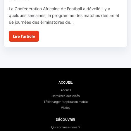
La Confédération Africaine de Football a dévoilé il y a
quelques semaines, le programme des matches des 5e et
6e journées des éliminatoires de...
Lire l'article
ACCUEIL
Accueil
Dernières actualités
Télécharger l'application mobile
Vidéos
DÉCOUVRIR
Qui sommes-nous ?