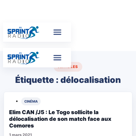
ARTICLES
Étiquette :
délocalisation
CINÉMA
Elim CAN /J5 : Le Togo sollicite la
délocalisation de son match face aux
Comores
1 mars 2021