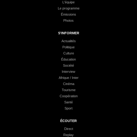
L'équipe
Le programme
Émissions
Photos
S'INFORMER
Actualités
Politique
Culture
Éducation
Société
Interview
Afrique / Inter
Cinéma
Tourisme
Coopération
Santé
Sport
ÉCOUTER
Direct
Replay