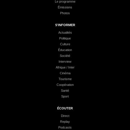
Le programme
Émissions
Photos
S'INFORMER
Actualités
Politique
Culture
Éducation
Société
Interview
Afrique / Inter
Cinéma
Tourisme
Coopération
Santé
Sport
ÉCOUTER
Direct
Replay
Podcasts