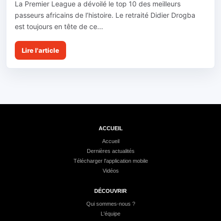
La Premier League a dévoilé le top 10 des meilleurs
passeurs africains de l’histoire. Le retraité Didier Drogba
est toujours en tête de ce...
Lire l'article
ACCUEIL
Accueil
Dernières actualités
Télécharger l'application mobile
Vidéos
DÉCOUVRIR
Qui sommes-nous ?
L'équipe